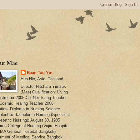
ut Mae
Baan Tao Yin
Hua Hin, Asia, Thailand
Director Nitchara Yimsuk
(Mae) Qualification: Living
nstructor 2005,Chi Nei Tsang Teacher
Cosmic Healing Teacher 2006,
tion: Diploma in Nursing Science
alent to Bachelor in Nursing (Specialist
bstetric Nursing); August 30, 1985
run College of Nursing (Vajira Hospital
MA General Hospital Bangkok)
tment of Medical Service Bangkok