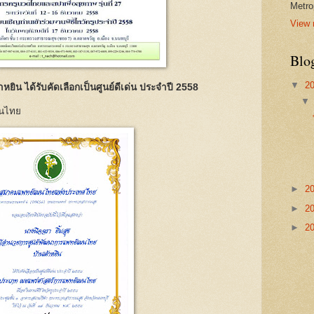
Metro
View 
Blo
▼
2
ิน ได้รับคัดเลือกเป็นศูนย์ดีเด่น ประจำปี 2558
ผนไทย
►
2
►
2
►
2