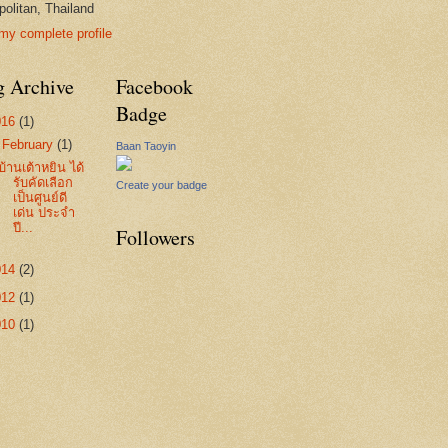
politan, Thailand
my complete profile
g Archive
Facebook
Badge
016
(1)
▼
February
(1)
Baan Taoyin
บ้านเต้าหยิน ได้
รับคัดเลือก
Create your badge
เป็นศูนย์ดี
เด่น ประจำ
ปี...
Followers
014
(2)
012
(1)
010
(1)