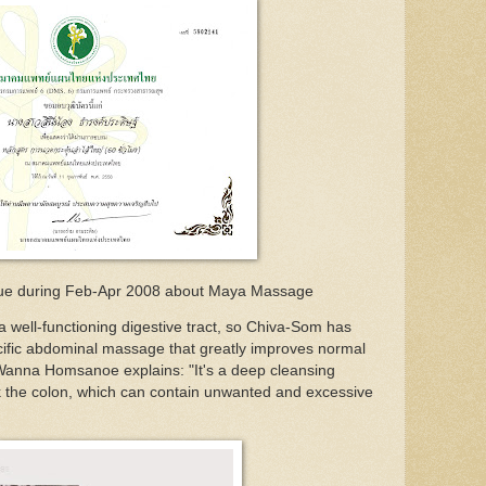
sue during Feb-Apr 2008 about Maya Massage
a well-functioning digestive tract, so Chiva-Som has
ific abdominal massage that greatly improves normal
 Wanna Homsanoe explains: "It's a deep cleansing
 the colon, which can contain unwanted and excessive