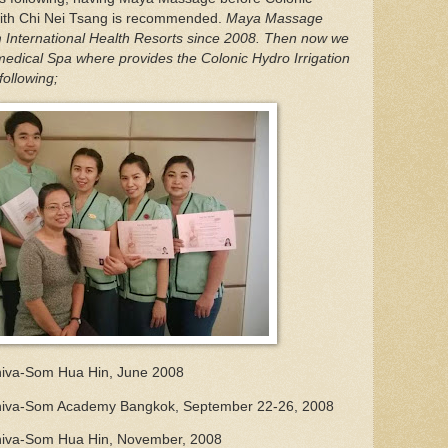
with Chi Nei Tsang is recommended.
Maya Massage
m International Health Resorts since 2008. Then now we
 medical Spa where provides the Colonic Hydro Irrigation
 following;
Chiva-Som Hua Hin, June 2008
 Chiva-Som Academy Bangkok, September 22-26, 2008
 Chiva-Som Hua Hin, November, 2008