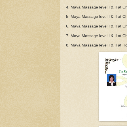
4. Maya Massage level I & II at
5. Maya Massage level I & II at
6. Maya Massage level I & II at
7. Maya Massage level I & II at 
8. Maya Massage level I & II at H