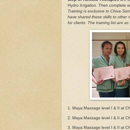
Hydro Irrigation. Then complete 
Training is exclusive to Chiva-So
have shared these skills to other
for clients. The training list are as
1. Maya Massage level I & II at 
2. Maya Massage level I & II at
3. Maya Massage level I & II at